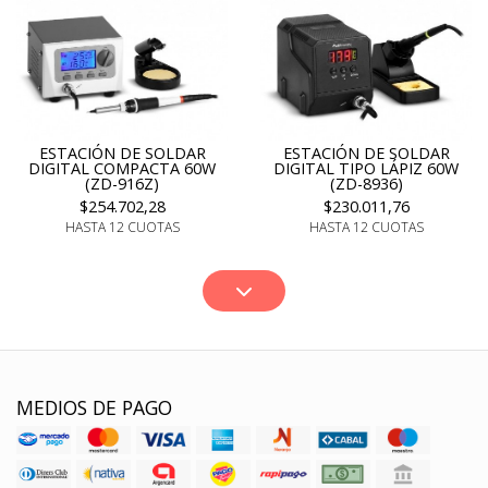
ESTACIÓN DE SOLDAR
ESTACIÓN DE SOLDAR
DIGITAL COMPACTA 60W
DIGITAL TIPO LÁPIZ 60W
(ZD-916Z)
(ZD-8936)
$254.702,28
$230.011,76
HASTA 12 CUOTAS
HASTA 12 CUOTAS
MEDIOS DE PAGO