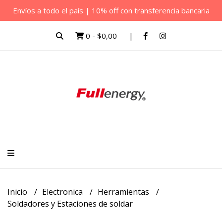
Envíos a todo el país | 10% off con transferencia bancaria
0
-
$0,00
Inicio
Electronica
Herramientas
Soldadores y Estaciones de soldar