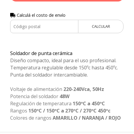
Calculá el costo de envío
CALCULAR
Soldador de punta cerámica
Diseño compacto, ideal para el uso profesional.
Temperatura regulable desde 150ºc hasta 450ºc.
Punta del soldador intercambiable.
Voltaje de alimentación
220-240Vca, 50Hz
Potencia del soldador
48W
Regulación de temperatura
150ºC a 450ºC
Rangos
150ºC / 150ºC a 270ºC / 270ºC 450ºc
Colores de rangos
AMARILLO / NARANJA / ROJO