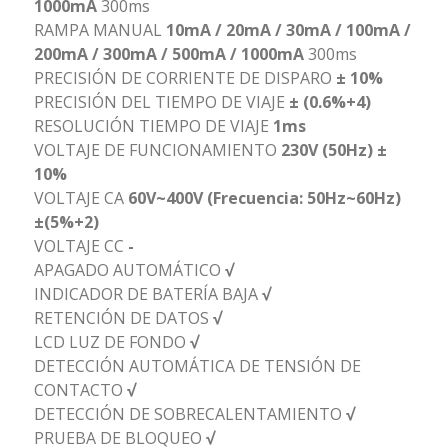
1000mA
300ms
RAMPA MANUAL
10mA / 20mA / 30mA / 100mA /
200mA / 300mA / 500mA / 1000mA
300ms
PRECISIÓN DE CORRIENTE DE DISPARO
± 10%
PRECISIÓN DEL TIEMPO DE VIAJE
± (0.6%+4)
RESOLUCIÓN TIEMPO DE VIAJE
1ms
VOLTAJE DE FUNCIONAMIENTO
230V (50Hz) ±
10%
VOLTAJE CA
60V~400V (Frecuencia: 50Hz~60Hz)
±(5%+2)
VOLTAJE CC
-
APAGADO AUTOMÁTICO
√
INDICADOR DE BATERÍA BAJA
√
RETENCIÓN DE DATOS
√
LCD LUZ DE FONDO
√
DETECCIÓN AUTOMÁTICA DE TENSIÓN DE
CONTACTO
√
DETECCIÓN DE SOBRECALENTAMIENTO
√
PRUEBA DE BLOQUEO
√