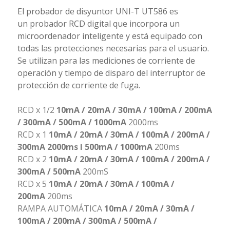
El probador de disyuntor UNI-T UT586 es
un probador RCD digital que incorpora un
microordenador inteligente y está equipado con
todas las protecciones necesarias para el usuario.
Se utilizan para las mediciones de corriente de
operación y tiempo de disparo del interruptor de
protección de corriente de fuga.
RCD x 1/2
10mA / 20mA / 30mA / 100mA / 200mA
/ 300mA / 500mA / 1000mA
2000ms
RCD x 1
10mA / 20mA / 30mA / 100mA / 200mA /
300mA 2000ms I 500mA / 1000mA
200ms
RCD x 2
10mA / 20mA / 30mA / 100mA / 200mA /
300mA / 500mA
200mS
RCD x 5
10mA / 20mA / 30mA / 100mA /
200mA
200ms
RAMPA AUTOMÁTICA
10mA / 20mA / 30mA /
100mA / 200mA / 300mA / 500mA /