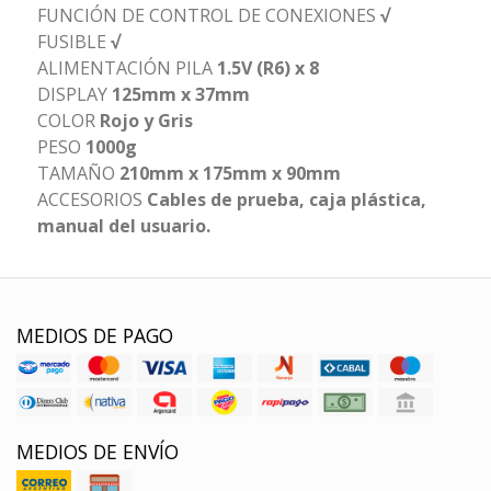
FUNCIÓN DE CONTROL DE CONEXIONES
√
FUSIBLE
√
ALIMENTACIÓN PILA
1.5V (R6) x 8
DISPLAY
125mm x 37mm
COLOR
Rojo y Gris
PESO
1000g
TAMAÑO
210mm x 175mm x 90mm
ACCESORIOS
Cables de prueba, caja plástica,
manual del usuario.
MEDIOS DE PAGO
MEDIOS DE ENVÍO