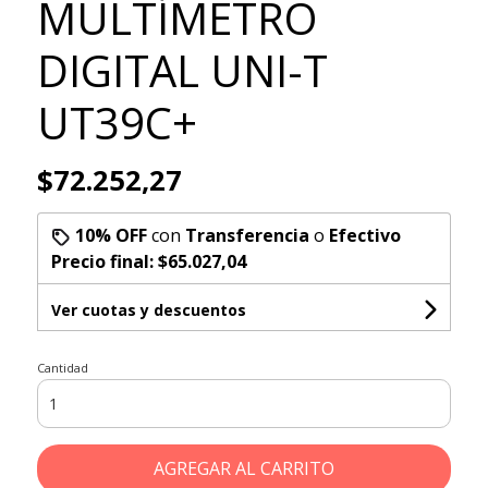
MULTÍMETRO
DIGITAL UNI-T
UT39C+
$72.252,27
10% OFF
con
Transferencia
o
Efectivo
Precio final:
$65.027,04
Ver cuotas y descuentos
Cantidad
AGREGAR AL CARRITO