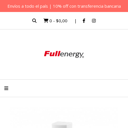
Envíos a todo el país | 10% off con transferencia bancaria
0
-
$0,00