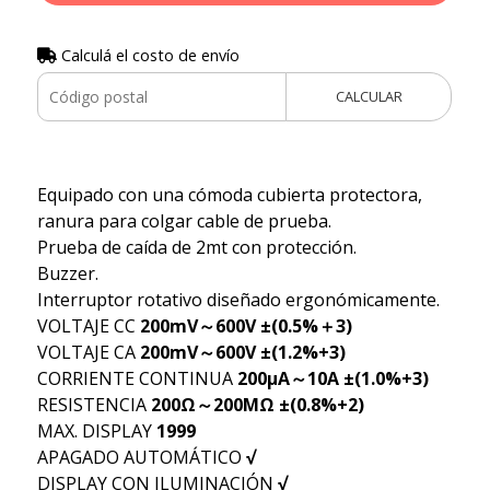
Calculá el costo de envío
CALCULAR
Equipado con una cómoda cubierta protectora,
ranura para colgar cable de prueba.
Prueba de caída de 2mt con protección.
Buzzer.
Interruptor rotativo diseñado ergonómicamente.
VOLTAJE CC
200mV～600V ±(0.5%＋3)
VOLTAJE CA
200mV～600V ±(1.2%+3)
CORRIENTE CONTINUA
200μA～10A ±(1.0%+3)
RESISTENCIA
200Ω～200MΩ ±(0.8%+2)
MAX. DISPLAY
1999
APAGADO AUTOMÁTICO
√
DISPLAY CON ILUMINACIÓN
√