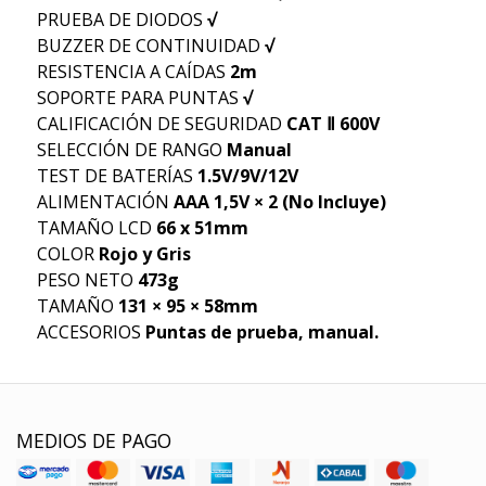
PRUEBA DE DIODOS
√
BUZZER DE CONTINUIDAD
√
RESISTENCIA A CAÍDAS
2m
SOPORTE PARA PUNTAS
√
CALIFICACIÓN DE SEGURIDAD
CAT Ⅱ 600V
SELECCIÓN DE RANGO
Manual
TEST DE BATERÍAS
1.5V/9V/12V
ALIMENTACIÓN
AAA 1,5V × 2 (No Incluye)
TAMAÑO LCD
66 x 51mm
COLOR
Rojo y Gris
PESO NETO
473g
TAMAÑO
131 × 95 × 58mm
ACCESORIOS
Puntas de prueba, manual.
MEDIOS DE PAGO