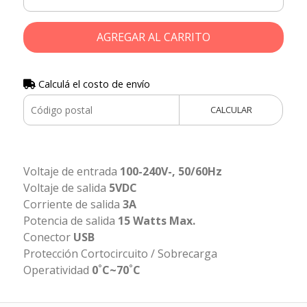
AGREGAR AL CARRITO
Calculá el costo de envío
CALCULAR
Voltaje de entrada
100-240V-, 50/60Hz
Voltaje de salida
5VDC
Corriente de salida
3A
Potencia de salida
15 Watts Max.
Conector
USB
Protección Cortocircuito / Sobrecarga
Operatividad
0˚C~70˚C