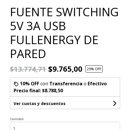
FUENTE SWITCHING
5V 3A USB
FULLENERGY DE
PARED
$9.765,00
$13.774,71
29
% OFF
10% OFF
con
Transferencia
o
Efectivo
Precio final:
$8.788,50
Ver cuotas y descuentos
Cantidad